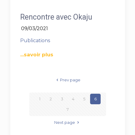
Rencontre avec Okaju
09/03/2021
Publications
...savoir plus
Prev page
1
2
3
4
5
6
7
Next page