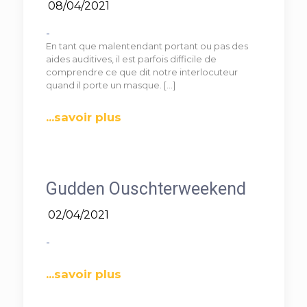
08/04/2021
-
En tant que malentendant portant ou pas des
aides auditives, il est parfois difficile de
comprendre ce que dit notre interlocuteur
quand il porte un masque.
[…]
...savoir plus
Gudden Ouschterweekend
02/04/2021
-
...savoir plus