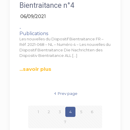
Bientraitance n°4
06/09/2021
-
Publications
Les nouvelles du Dispositif Bientraitance FR –
Réf. 2021-068 – NL – Numéro 4 – Les nouvelles du
Dispositif Bientraitance Die Nachrichten des
Dispositiv Bientraitance ALL
[…]
...savoir plus
Prev page
1
2
3
4
5
6
7