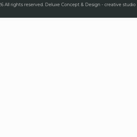
6 All rights reserved. Deluxe Concept & Design - creative studio