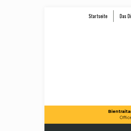
Startseite
Das Di
Bientraitan
Offic