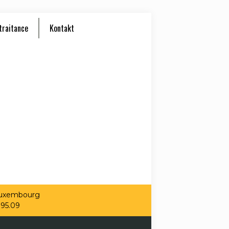
traitance
Kontakt
 Luxembourg
.95.09