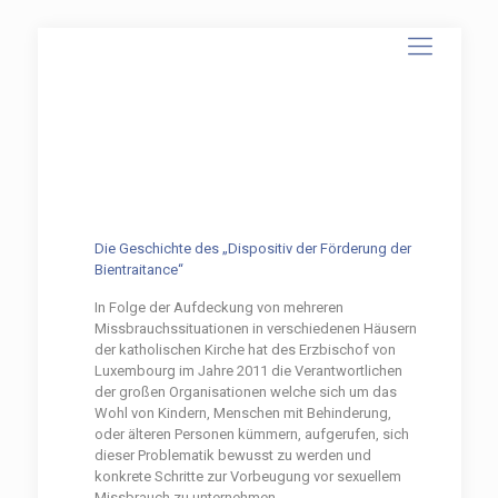
Die Geschichte des „Dispositiv der Förderung der
Bientraitance“
In Folge der Aufdeckung von mehreren
Missbrauchssituationen in verschiedenen Häusern
der katholischen Kirche hat des Erzbischof von
Luxembourg im Jahre 2011 die Verantwortlichen
der großen Organisationen welche sich um das
Wohl von Kindern, Menschen mit Behinderung,
oder älteren Personen kümmern, aufgerufen, sich
dieser Problematik bewusst zu werden und
konkrete Schritte zur Vorbeugung vor sexuellem
Missbrauch zu unternehmen.