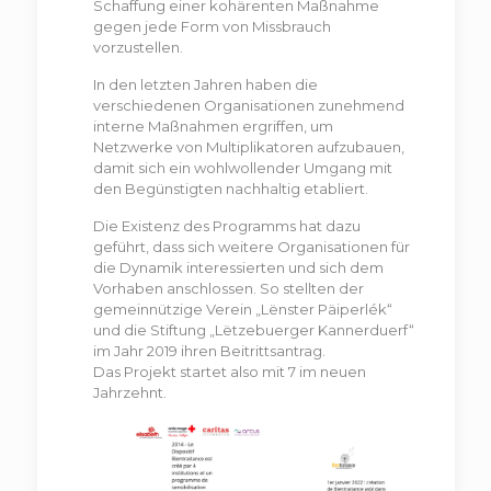
Schaffung einer kohärenten Maßnahme
gegen jede Form von Missbrauch
vorzustellen.
In den letzten Jahren haben die
verschiedenen Organisationen zunehmend
interne Maßnahmen ergriffen, um
Netzwerke von Multiplikatoren aufzubauen,
damit sich ein wohlwollender Umgang mit
den Begünstigten nachhaltig etabliert.
Die Existenz des Programms hat dazu
geführt, dass sich weitere Organisationen für
die Dynamik interessierten und sich dem
Vorhaben anschlossen. So stellten der
gemeinnützige Verein „Lënster Päiperlék“
und die Stiftung „Lëtzebuerger Kannerduerf“
im Jahr 2019 ihren Beitrittsantrag.
Das Projekt startet also mit 7 im neuen
Jahrzehnt.