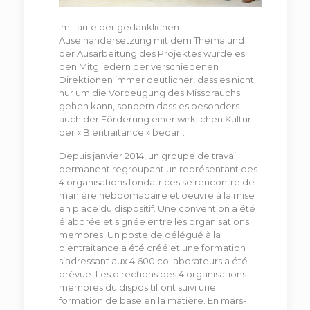
Im Laufe der gedanklichen
Auseinandersetzung mit dem Thema und
der Ausarbeitung des Projektes wurde es
den Mitgliedern der verschiedenen
Direktionen immer deutlicher, dass es nicht
nur um die Vorbeugung des Missbrauchs
gehen kann, sondern dass es besonders
auch der Förderung einer wirklichen Kultur
der « Bientraitance » bedarf.
Depuis janvier 2014, un groupe de travail
permanent regroupant un représentant des
4 organisations fondatrices se rencontre de
manière hebdomadaire et oeuvre à la mise
en place du dispositif. Une convention a été
élaborée et signée entre les organisations
membres. Un poste de délégué à la
bientraitance a été créé et une formation
s’adressant aux 4.600 collaborateurs a été
prévue. Les directions des 4 organisations
membres du dispositif ont suivi une
formation de base en la matière. En mars-