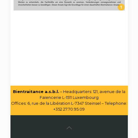
Bientraitance a.s.b.l.
– Headquarters: 121, avenue de la
Faïencerie L-1511 Luxembourg
Offices: 6, rue de la Libération L-7347 Steinsel – Telephone:
+352 27.70.95.09