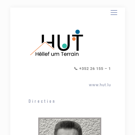
📞 +352 26 155 – 1
www.hut.lu
Direction