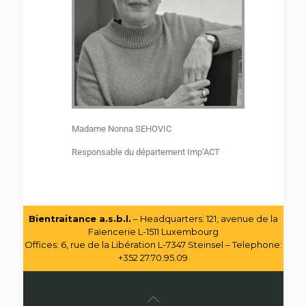
Madame Nonna SEHOVIC
Responsable
du département
Imp’ACT
Bientraitance a.s.b.l.
– Headquarters: 121, avenue de la
Faïencerie L-1511 Luxembourg
Offices: 6, rue de la Libération L-7347 Steinsel – Telephone:
+352 27.70.95.09