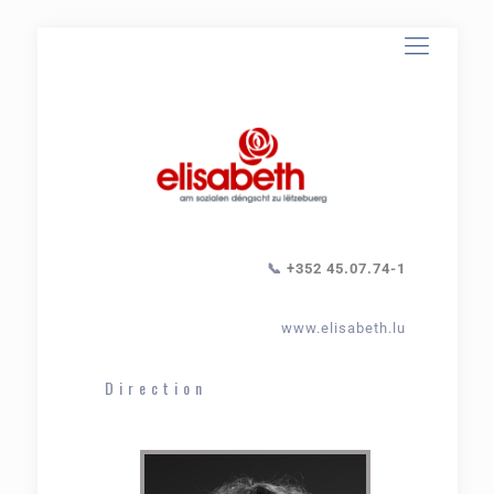
📞
+352 45.07.74-1
www.elisabeth.lu
Direction