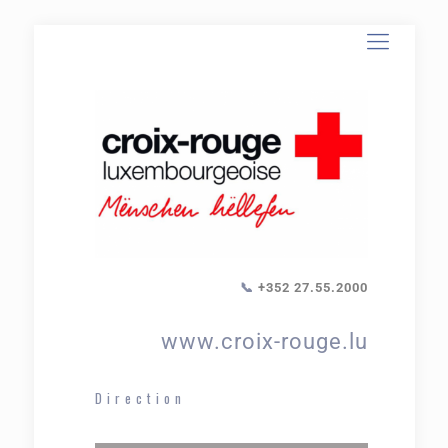
📞
+352 27.55.2000
www.croix-rouge.lu
Direction