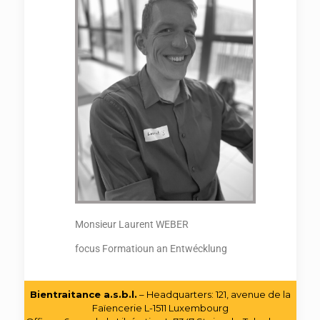
Monsieur Laurent WEBER
focus Formatioun an Entwécklung
Bientraitance a.s.b.l.
– Headquarters: 121, avenue de la
Faïencerie L-1511 Luxembourg