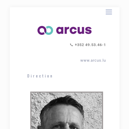
📞
+352 49.53.46-1
www.arcus.lu
Direction