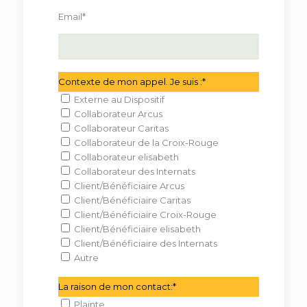
Email*
Contexte de mon appel. Je suis :*
Externe au Dispositif
Collaborateur Arcus
Collaborateur Caritas
Collaborateur de la Croix-Rouge
Collaborateur elisabeth
Collaborateur des Internats
Client/Bénéficiaire Arcus
Client/Bénéficiaire Caritas
Client/Bénéficiaire Croix-Rouge
Client/Bénéficiaire elisabeth
Client/Bénéficiaire des Internats
Autre
La raison de mon contact:*
Plainte